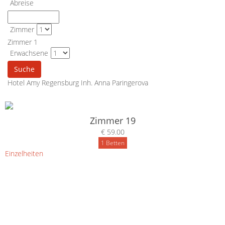
Abreise
Zimmer
Zimmer 1
Erwachsene
Hotel Amy Regensburg Inh. Anna Paringerova
Zimmer 19
€
59.00
1 Betten
Einzelheiten