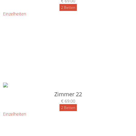
€
69.00
2 Betten
Einzelheiten
Zimmer 22
€
69.00
2 Betten
Einzelheiten