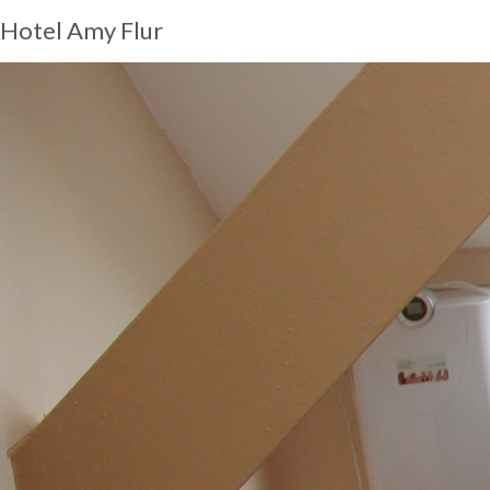
Hotel Amy Flur