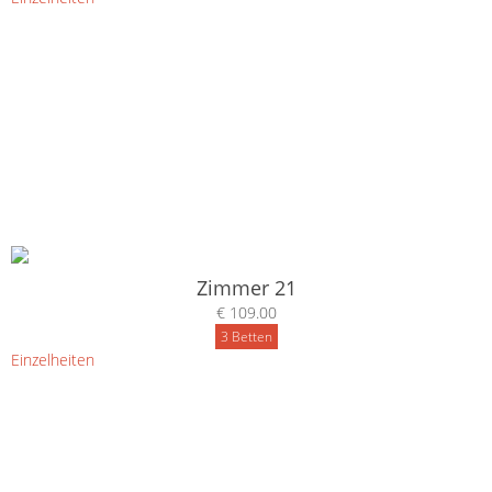
Zimmer 21
€
109.00
3 Betten
Einzelheiten