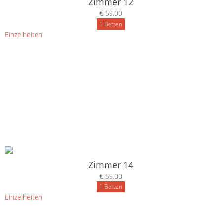
Zimmer 12
€
59.00
1 Betten
Einzelheiten
Zimmer 14
€
59.00
1 Betten
Einzelheiten