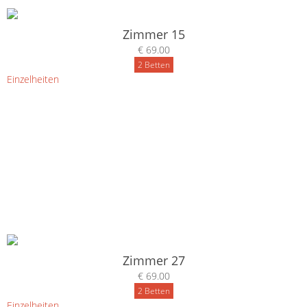
Zimmer 15
€
69.00
2 Betten
Einzelheiten
Zimmer 27
€
69.00
2 Betten
Einzelheiten