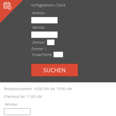
Verfügbarkeits Check
Anreise:
Abreise:
Zimmer:
Zimmer 1
Erwachsene
Rezeptionszeiten: 16:00 Uhr bis 19:00 Uhr
Checkout bis 11:00 Uhr
Anreise