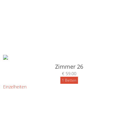
Zimmer 26
€
59.00
1 Betten
Einzelheiten