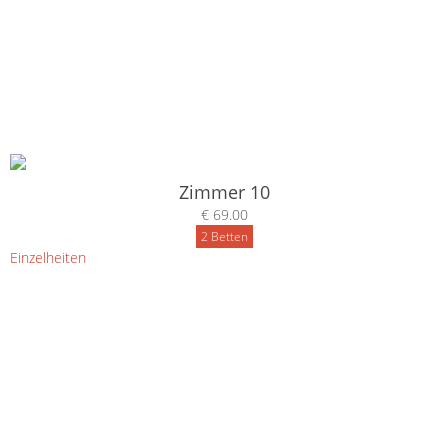
Zimmer 10
€
69.00
2 Betten
Einzelheiten