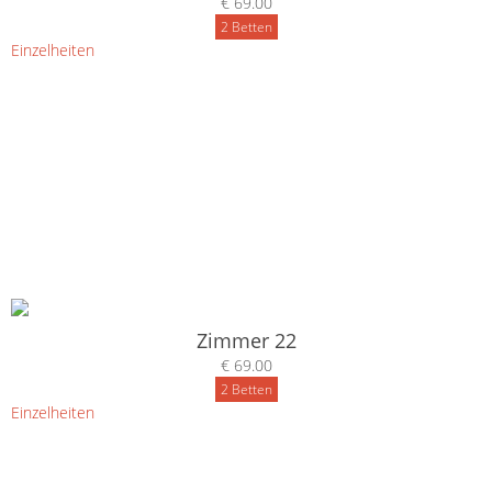
€
69.00
2 Betten
Einzelheiten
Zimmer 22
€
69.00
2 Betten
Einzelheiten