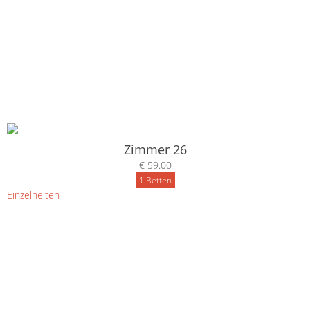
Zimmer 26
€
59.00
1 Betten
Einzelheiten